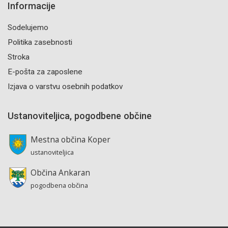
Informacije
Sodelujemo
Politika zasebnosti
Stroka
E-pošta za zaposlene
Izjava o varstvu osebnih podatkov
Ustanoviteljica, pogodbene občine
Mestna občina Koper
ustanoviteljica
Občina Ankaran
pogodbena občina