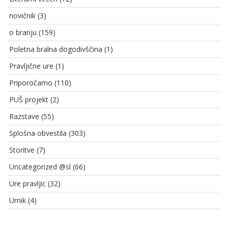
novičnik
(3)
o branju
(159)
Poletna bralna dogodivščina
(1)
Pravljične ure
(1)
Priporočamo
(110)
PUŠ projekt
(2)
Razstave
(55)
Splošna obvestila
(303)
Storitve
(7)
Uncategorized @sl
(66)
Ure pravljic
(32)
Urnik
(4)