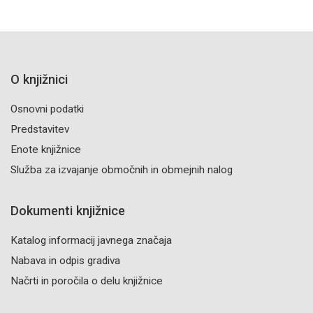
O knjižnici
Osnovni podatki
Predstavitev
Enote knjižnice
Služba za izvajanje območnih in obmejnih nalog
Dokumenti knjižnice
Katalog informacij javnega značaja
Nabava in odpis gradiva
Načrti in poročila o delu knjižnice