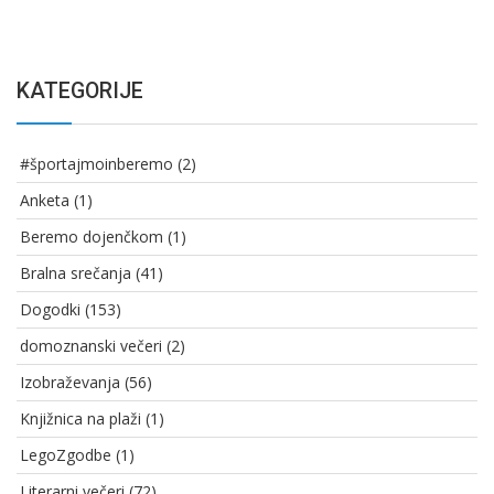
KATEGORIJE
#športajmoinberemo
(2)
Anketa
(1)
Beremo dojenčkom
(1)
Bralna srečanja
(41)
Dogodki
(153)
domoznanski večeri
(2)
Izobraževanja
(56)
Knjižnica na plaži
(1)
LegoZgodbe
(1)
Literarni večeri
(72)