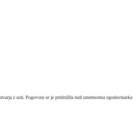
ustvarja z usti. Pogovoru se je pridružila tudi umetnostna zgodovinarka