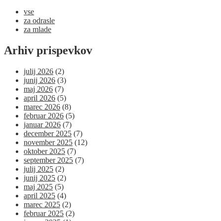
vse
za odrasle
za mlade
Arhiv prispevkov
julij 2026
(2)
junij 2026
(3)
maj 2026
(7)
april 2026
(5)
marec 2026
(8)
februar 2026
(5)
januar 2026
(7)
december 2025
(7)
november 2025
(12)
oktober 2025
(7)
september 2025
(7)
julij 2025
(2)
junij 2025
(2)
maj 2025
(5)
april 2025
(4)
marec 2025
(2)
februar 2025
(2)