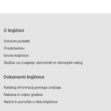
O knjižnici
Osnovni podatki
Predstavitev
Enote knjižnice
Služba za izvajanje območnih in obmejnih nalog
Dokumenti knjižnice
Katalog informacij javnega značaja
Nabava in odpis gradiva
Načrti in poročila o delu knjižnice