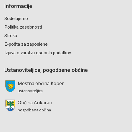
Informacije
Sodelujemo
Politika zasebnosti
Stroka
E-pošta za zaposlene
Izjava o varstvu osebnih podatkov
Ustanoviteljica, pogodbene občine
Mestna občina Koper
ustanoviteljica
Občina Ankaran
pogodbena občina