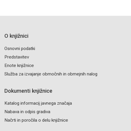
O knjižnici
Osnovni podatki
Predstavitev
Enote knjižnice
Služba za izvajanje območnih in obmejnih nalog
Dokumenti knjižnice
Katalog informacij javnega značaja
Nabava in odpis gradiva
Načrti in poročila o delu knjižnice