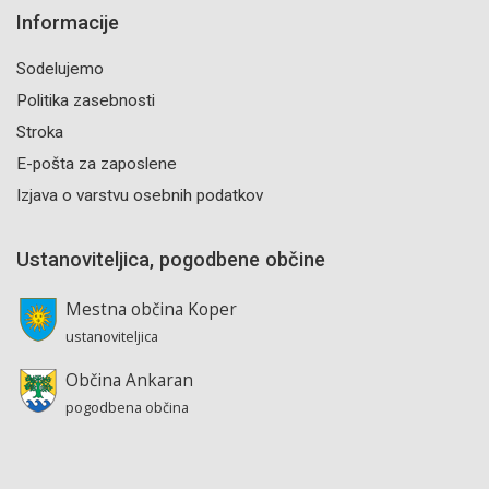
Informacije
Sodelujemo
Politika zasebnosti
Stroka
E-pošta za zaposlene
Izjava o varstvu osebnih podatkov
Ustanoviteljica, pogodbene občine
Mestna občina Koper
ustanoviteljica
Občina Ankaran
pogodbena občina