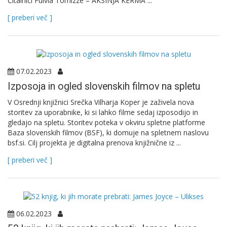
Čitalnici Fulvia Tomizze – AKSINJA KERMA ...
[ preberi več ]
07.02.2023
Izposoja in ogled slovenskih filmov na spletu
V Osrednji knjižnici Srečka Vilharja Koper je zaživela nova
storitev za uporabnike, ki si lahko filme sedaj izposodijo in
gledajo na spletu. Storitev poteka v okviru spletne platforme
Baza slovenskih filmov (BSF), ki domuje na spletnem naslovu
bsf.si. Cilj projekta je digitalna prenova knjižnične iz ...
[ preberi več ]
06.02.2023