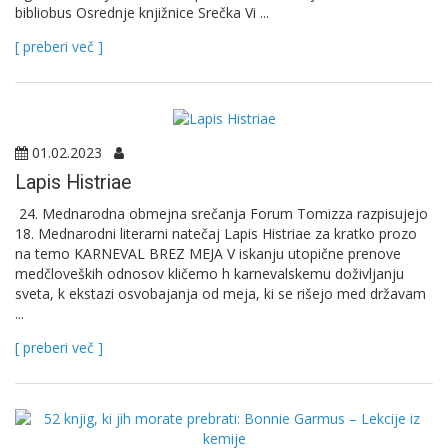
bibliobus Osrednje knjižnice Srečka Vi ...
[ preberi več ]
01.02.2023
Lapis Histriae
24. Mednarodna obmejna srečanja Forum Tomizza razpisujejo
18. Mednarodni literarni natečaj Lapis Histriae za kratko prozo
na temo KARNEVAL BREZ MEJA V iskanju utopične prenove
medčloveških odnosov kličemo h karnevalskemu doživljanju
sveta, k ekstazi osvobajanja od meja, ki se rišejo med državam
...
[ preberi več ]