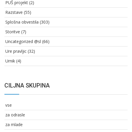
PUŠ projekt
(2)
Razstave
(55)
Splošna obvestila
(303)
Storitve
(7)
Uncategorized @sl
(66)
Ure pravljic
(32)
Urnik
(4)
CILJNA SKUPINA
vse
za odrasle
za mlade