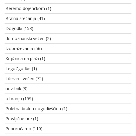
Beremo dojenčkom
(1)
Bralna srečanja
(41)
Dogodki
(153)
domoznanski večeri
(2)
Izobraževanja
(56)
Knjižnica na plaži
(1)
LegoZgodbe
(1)
Literarni večeri
(72)
novičnik
(3)
o branju
(159)
Poletna bralna dogodivščina
(1)
Pravljične ure
(1)
Priporočamo
(110)