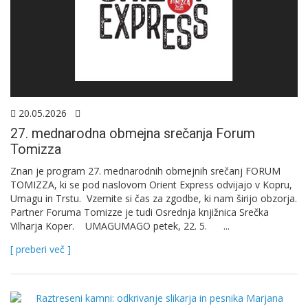
20.05.2026
27. mednarodna obmejna srečanja Forum
Tomizza
Znan je program 27. mednarodnih obmejnih srečanj FORUM
TOMIZZA, ki se pod naslovom Orient Express odvijajo v Kopru,
Umagu in Trstu. Vzemite si čas za zgodbe, ki nam širijo obzorja.
Partner Foruma Tomizze je tudi Osrednja knjižnica Srečka
Vilharja Koper. UMAGUMAGO petek, 22. 5. ...
[ preberi več ]