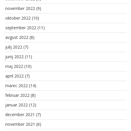
november 2022
(9)
oktober 2022
(10)
september 2022
(11)
avgust 2022
(8)
julij 2022
(7)
junij 2022
(11)
maj 2022
(10)
april 2022
(7)
marec 2022
(14)
februar 2022
(8)
januar 2022
(12)
december 2021
(7)
november 2021
(6)