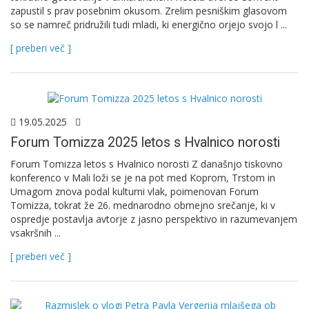
zapustil s prav posebnim okusom. Zrelim pesniškim glasovom
so se namreč pridružili tudi mladi, ki energično orjejo svojo l ...
[ preberi več ]
19.05.2025
Forum Tomizza 2025 letos s Hvalnico norosti
Forum Tomizza letos s Hvalnico norosti Z današnjo tiskovno
konferenco v Mali loži se je na pot med Koprom, Trstom in
Umagom znova podal kulturni vlak, poimenovan Forum
Tomizza, tokrat že 26. mednarodno obmejno srečanje, ki v
ospredje postavlja avtorje z jasno perspektivo in razumevanjem
vsakršnih ...
[ preberi več ]