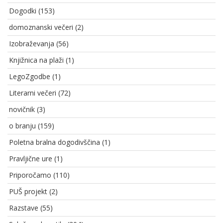
Dogodki
(153)
domoznanski večeri
(2)
Izobraževanja
(56)
Knjižnica na plaži
(1)
LegoZgodbe
(1)
Literarni večeri
(72)
novičnik
(3)
o branju
(159)
Poletna bralna dogodivščina
(1)
Pravljične ure
(1)
Priporočamo
(110)
PUŠ projekt
(2)
Razstave
(55)