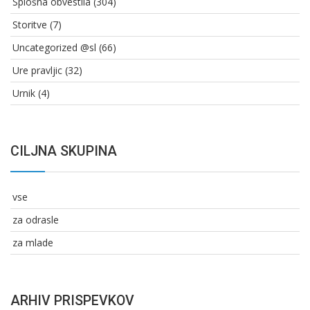
Splošna obvestila
(304)
Storitve
(7)
Uncategorized @sl
(66)
Ure pravljic
(32)
Urnik
(4)
CILJNA SKUPINA
vse
za odrasle
za mlade
ARHIV PRISPEVKOV