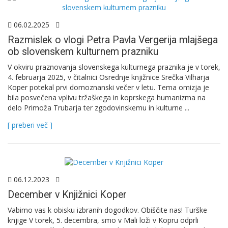
06.02.2025
Razmislek o vlogi Petra Pavla Vergerija mlajšega
ob slovenskem kulturnem prazniku
V okviru praznovanja slovenskega kulturnega praznika je v torek,
4. februarja 2025, v čitalnici Osrednje knjižnice Srečka Vilharja
Koper potekal prvi domoznanski večer v letu. Tema omizja je
bila posvečena vplivu tržaškega in koprskega humanizma na
delo Primoža Trubarja ter zgodovinskemu in kulturne ...
[ preberi več ]
06.12.2023
December v Knjižnici Koper
Vabimo vas k obisku izbranih dogodkov. Obiščite nas! Turške
knjige V torek, 5. decembra, smo v Mali loži v Kopru odprli