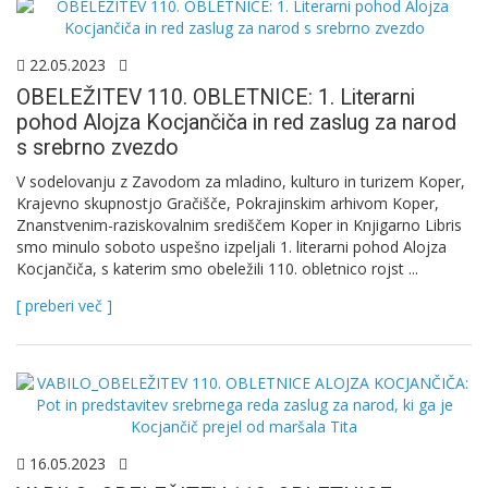
22.05.2023
OBELEŽITEV 110. OBLETNICE: 1. Literarni
pohod Alojza Kocjančiča in red zaslug za narod
s srebrno zvezdo
V sodelovanju z Zavodom za mladino, kulturo in turizem Koper,
Krajevno skupnostjo Gračišče, Pokrajinskim arhivom Koper,
Znanstvenim-raziskovalnim središčem Koper in Knjigarno Libris
smo minulo soboto uspešno izpeljali 1. literarni pohod Alojza
Kocjančiča, s katerim smo obeležili 110. obletnico rojst ...
[ preberi več ]
16.05.2023