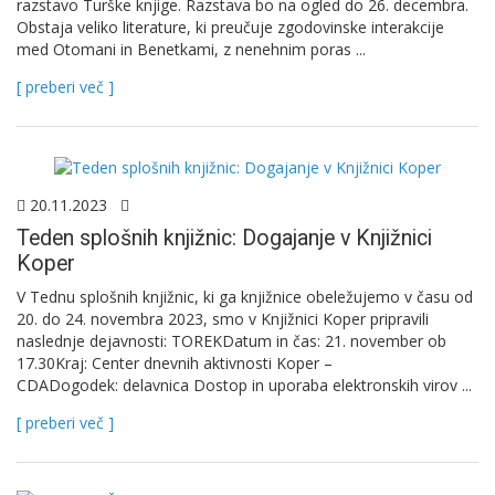
razstavo Turške knjige. Razstava bo na ogled do 26. decembra.
Obstaja veliko literature, ki preučuje zgodovinske interakcije
med Otomani in Benetkami, z nenehnim poras ...
[ preberi več ]
20.11.2023
Teden splošnih knjižnic: Dogajanje v Knjižnici
Koper
V Tednu splošnih knjižnic, ki ga knjižnice obeležujemo v času od
20. do 24. novembra 2023, smo v Knjižnici Koper pripravili
naslednje dejavnosti: TOREKDatum in čas: 21. november ob
17.30Kraj: Center dnevnih aktivnosti Koper –
CDADogodek: delavnica Dostop in uporaba elektronskih virov ...
[ preberi več ]