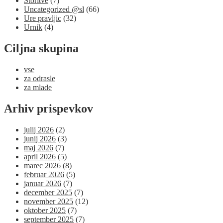
Storitve
(7)
Uncategorized @sl
(66)
Ure pravljic
(32)
Urnik
(4)
Ciljna skupina
vse
za odrasle
za mlade
Arhiv prispevkov
julij 2026
(2)
junij 2026
(3)
maj 2026
(7)
april 2026
(5)
marec 2026
(8)
februar 2026
(5)
januar 2026
(7)
december 2025
(7)
november 2025
(12)
oktober 2025
(7)
september 2025
(7)