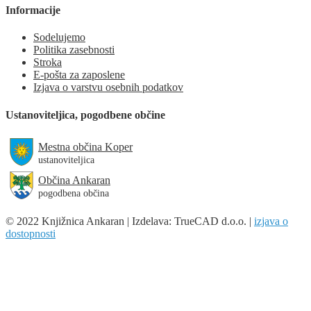
Informacije
Sodelujemo
Politika zasebnosti
Stroka
E-pošta za zaposlene
Izjava o varstvu osebnih podatkov
Ustanoviteljica, pogodbene občine
Mestna občina Koper
ustanoviteljica
Občina Ankaran
pogodbena občina
© 2022 Knjižnica Ankaran | Izdelava: TrueCAD d.o.o. |
izjava o
dostopnosti