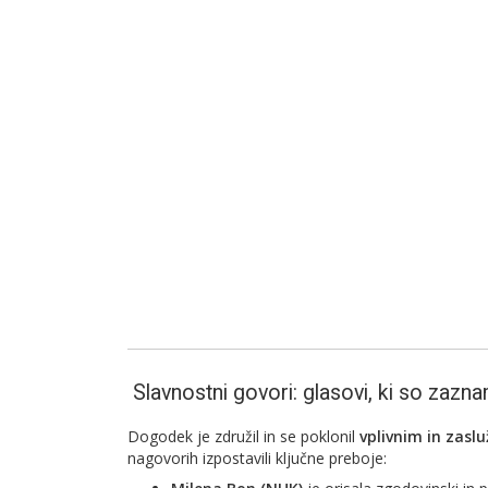
Slavnostni govori: glasovi, ki so zaz
Dogodek je združil in se poklonil
vplivnim in zasl
nagovorih izpostavili ključne preboje: