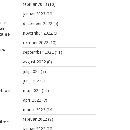
februar 2023
(10)
januar 2023
(10)
anje
december 2022
(5)
alni
november 2022
(9)
kalne
oktober 2022
(10)
 ima
september 2022
(11)
avgust 2022
(8)
julij 2022
(7)
junij 2022
(11)
maj 2022
(10)
rbjo in
april 2022
(7)
marec 2022
(14)
februar 2022
(8)
ilme
januar 2022
(12)