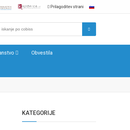
Prilagoditev strani
nstvo
Obvestila
KATEGORIJE