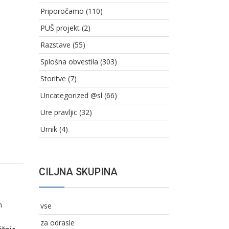
Priporočamo
(110)
PUŠ projekt
(2)
Razstave
(55)
Splošna obvestila
(303)
Storitve
(7)
Uncategorized @sl
(66)
Ure pravljic
(32)
Urnik
(4)
CILJNA SKUPINA
h
vse
za odrasle