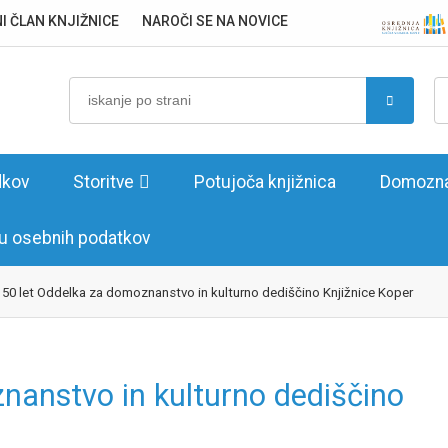
I ČLAN KNJIŽNICE
NAROČI SE NA NOVICE
dkov
Storitve
Potujoča knjižnica
Domozna
vu osebnih podatkov
50 let Oddelka za domoznanstvo in kulturno dediščino Knjižnice Koper
nanstvo in kulturno dediščino