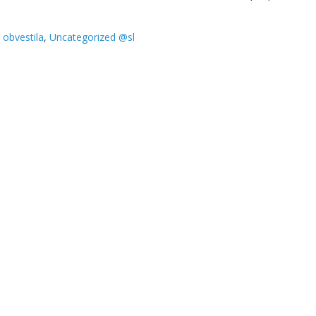
 obvestila
,
Uncategorized @sl