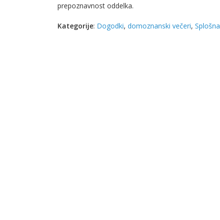
prepoznavnost oddelka.
Kategorije
:
Dogodki
,
domoznanski večeri
,
Splošna