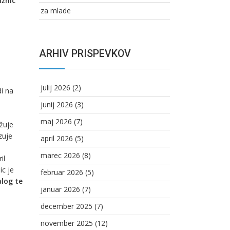
ižnic
za mlade
ARHIV PRISPEVKOV
a
julij 2026
(2)
di na
junij 2026
(3)
maj 2026
(7)
žuje
zuje
april 2026
(5)
marec 2026
(8)
il
ic je
februar 2026
(5)
log te
januar 2026
(7)
december 2025
(7)
november 2025
(12)