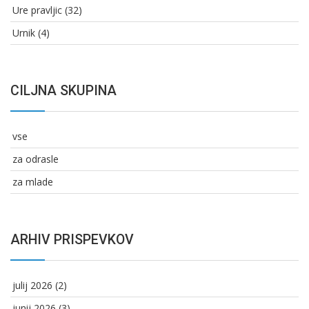
Ure pravljic
(32)
Urnik
(4)
CILJNA SKUPINA
vse
za odrasle
za mlade
ARHIV PRISPEVKOV
julij 2026
(2)
junij 2026
(3)