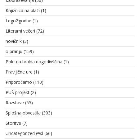
Izobraževanja
(56)
Knjižnica na plaži
(1)
LegoZgodbe
(1)
Literarni večeri
(72)
novičnik
(3)
o branju
(159)
Poletna bralna dogodivščina
(1)
Pravljične ure
(1)
Priporočamo
(110)
PUŠ projekt
(2)
Razstave
(55)
Splošna obvestila
(303)
Storitve
(7)
Uncategorized @sl
(66)