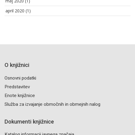
maj 2020
(1)
april 2020
(1)
O knjižnici
Osnovni podatki
Predstavitev
Enote knjižnice
Služba za izvajanje območnih in obmejnih nalog
Dokumenti knjižnice
Katalog informacij javnega značaja