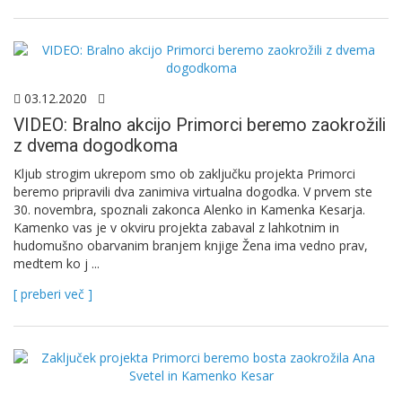
03.12.2020
VIDEO: Bralno akcijo Primorci beremo zaokrožili
z dvema dogodkoma
Kljub strogim ukrepom smo ob zaključku projekta Primorci
beremo pripravili dva zanimiva virtualna dogodka. V prvem ste
30. novembra, spoznali zakonca Alenko in Kamenka Kesarja.
Kamenko vas je v okviru projekta zabaval z lahkotnim in
hudomušno obarvanim branjem knjige Žena ima vedno prav,
medtem ko j ...
[ preberi več ]