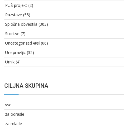
PUŠ projekt
(2)
Razstave
(55)
Splošna obvestila
(303)
Storitve
(7)
Uncategorized @sl
(66)
Ure pravljic
(32)
Urnik
(4)
CILJNA SKUPINA
vse
za odrasle
za mlade