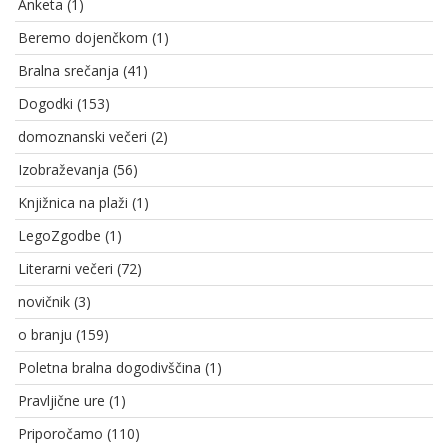
Anketa
(1)
Beremo dojenčkom
(1)
Bralna srečanja
(41)
Dogodki
(153)
domoznanski večeri
(2)
Izobraževanja
(56)
Knjižnica na plaži
(1)
LegoZgodbe
(1)
Literarni večeri
(72)
novičnik
(3)
o branju
(159)
Poletna bralna dogodivščina
(1)
Pravljične ure
(1)
Priporočamo
(110)