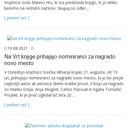
Knjižnice Izola Marino Hrs, ki sta predstavili knjigo, ki jo lahko
beremo na nešteto načinov. Skupaj so odkri ...
[ preberi več ]
10.08.2021
Na Vrt knjige prihajajo nominiranci za nagrado
novo mesto
V Osrednjo knjižnico Srečka Vilharja Koper 21. avgusta, ob 19.
uri, prihajajo nominiranci za nagrado novo mesto, ki jo bo prejel
najboljši avtor ali avtorica zbirke kratke proze. V boju za nagrado
so Marko Golja, Anja Mugerli, Carlos Pascual in Agata Tomažič.
Projekt, ki je prvič ugledal luč leta 20 ...
[ preberi več ]