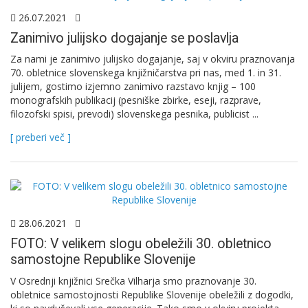
26.07.2021
Zanimivo julijsko dogajanje se poslavlja
Za nami je zanimivo julijsko dogajanje, saj v okviru praznovanja
70. obletnice slovenskega knjižničarstva pri nas, med 1. in 31.
julijem, gostimo izjemno zanimivo razstavo knjig – 100
monografskih publikacij (pesniške zbirke, eseji, razprave,
filozofski spisi, prevodi) slovenskega pesnika, publicist ...
[ preberi več ]
28.06.2021
FOTO: V velikem slogu obeležili 30. obletnico
samostojne Republike Slovenije
V Osrednji knjižnici Srečka Vilharja smo praznovanje 30.
obletnice samostojnosti Republike Slovenije obeležili z dogodki,