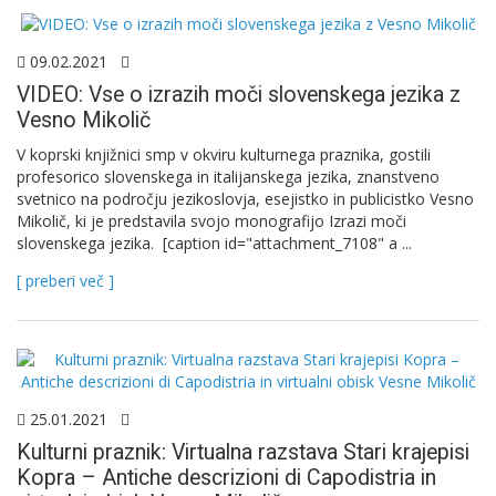
09.02.2021
VIDEO: Vse o izrazih moči slovenskega jezika z
Vesno Mikolič
V koprski knjižnici smp v okviru kulturnega praznika, gostili
profesorico slovenskega in italijanskega jezika, znanstveno
svetnico na področju jezikoslovja, esejistko in publicistko Vesno
Mikolič, ki je predstavila svojo monografijo Izrazi moči
slovenskega jezika. [caption id="attachment_7108" a ...
[ preberi več ]
25.01.2021
Kulturni praznik: Virtualna razstava Stari krajepisi
Kopra – Antiche descrizioni di Capodistria in